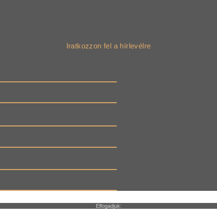
Iratkozzon fel a hírlevélre
Elfogadjuk: