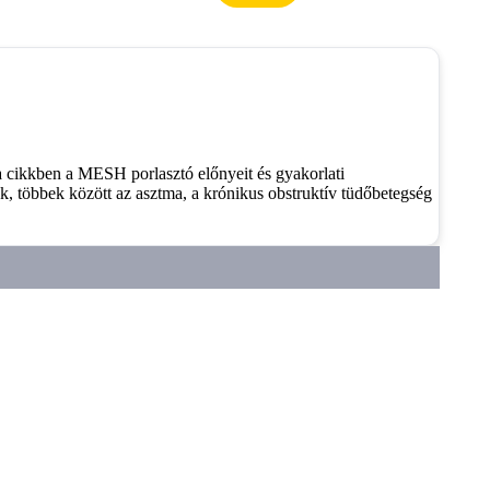
 cikkben a MESH porlasztó előnyeit és gyakorlati
k, többek között az asztma, a krónikus obstruktív tüdőbetegség