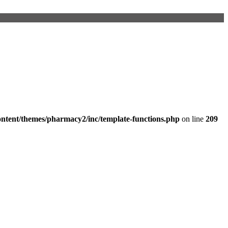
ntent/themes/pharmacy2/inc/template-functions.php
on line
209