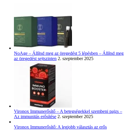
NoAge – Állítsd meg az öregedést 5 lépésben – Állítsd meg
az öregedést sejtszinten
2. szeptember 2025
Vironox Immunerősítő – A betegségekkel szembeni pajzs –
Az immunitás erősítése
2. szeptember 2025
Vironox Immunerősítő: A legjobb választás az erős