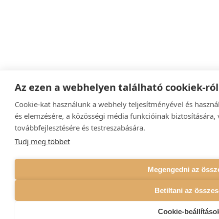
Az ezen a webhelyen található cookiek-ról
Cookie-kat használunk a webhely teljesítményével és haszná
és elemzésére, a közösségi média funkcióinak biztosítására, 
továbbfejlesztésére és testreszabására.
Tudj meg többet
Megengedni az össz
Betiltani az összes
Search
Cookie-beállításo