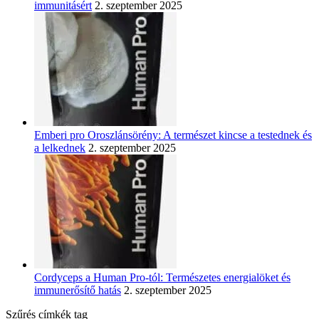
immunitásért
2. szeptember 2025
Emberi pro Oroszlánsörény: A természet kincse a testednek és
a lelkednek
2. szeptember 2025
Cordyceps a Human Pro-tól: Természetes energialöket és
immunerősítő hatás
2. szeptember 2025
Szűrés címkék tag