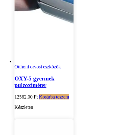
Otthoni orvosi eszközök
OXY-5 gyermek
pulzoximéter
12562,00
Ft
Kosárba teszem
Készleten