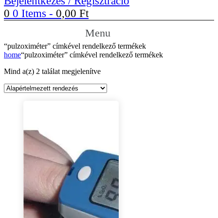
Bejelentkezés / Regisztráció
0
0 Items
-
0,00
Ft
Menu
“pulzoximéter” címkével rendelkező termékek
home
“pulzoximéter” címkével rendelkező termékek
Mind a(z) 2 találat megjelenítve