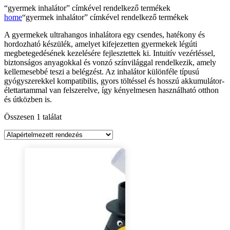
“gyermek inhalátor” címkével rendelkező termékek
home
“gyermek inhalátor” címkével rendelkező termékek
A gyermekek ultrahangos inhalátora egy csendes, hatékony és
hordozható készülék, amelyet kifejezetten gyermekek légúti
megbetegedésének kezelésére fejlesztettek ki. Intuitív vezérléssel,
biztonságos anyagokkal és vonzó színvilággal rendelkezik, amely
kellemesebbé teszi a belégzést. Az inhalátor különféle típusú
gyógyszerekkel kompatibilis, gyors töltéssel és hosszú akkumulátor-
élettartammal van felszerelve, így kényelmesen használható otthon
és útközben is.
Összesen 1 találat