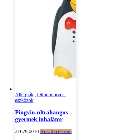
Allergiák
,
Otthoni orvosi
eszközök
Pingvin-ultrahangos
gyermek inhalátor
21679,00
Ft
Kosárba teszem